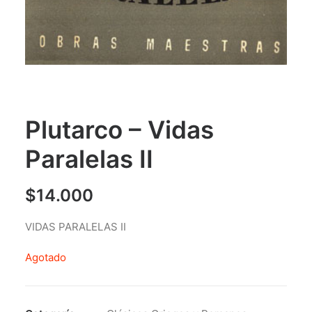
Plutarco – Vidas
Paralelas II
$
14.000
VIDAS PARALELAS II
Agotado