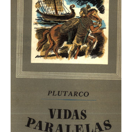
CATEGORÍAS
AUTORES DESTACADOS
GLOSARIO
CONTACTO
LOGIN / REGISTER
CART