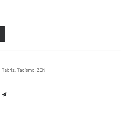
,
Tabriz
,
Taoísmo
,
ZEN