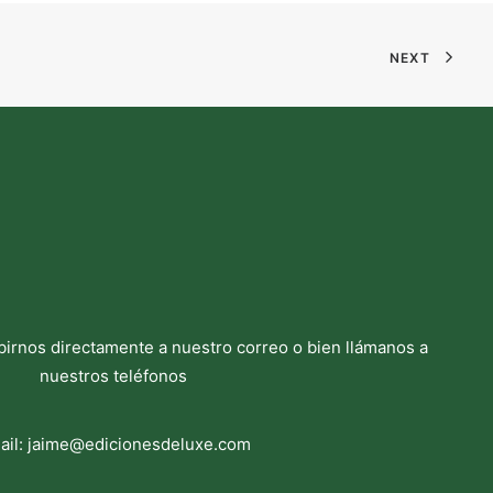
NEXT
birnos directamente a nuestro correo o bien llámanos a
nuestros teléfonos
ail:
jaime@edicionesdeluxe.com