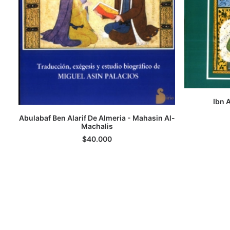
Ibn 
A
Abulabaf Ben Alarif De Almeria - Mahasin Al-
AGREGAR AL CARRITO
Machalis
$
40.000