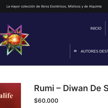
La mayor colección de libros Esotéricos, Místicos y de Alquimia
INICIO
AUTORES DES
Rumi – Diwan De 
$
60.000