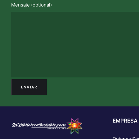
Mensaje (optional)
EMPRESA
Quienes S