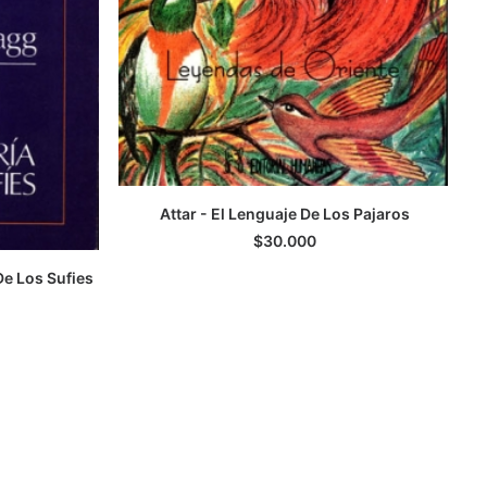
Attar - El Lenguaje De Los Pajaros
LEER MÁS
$
30.000
De Los Sufies