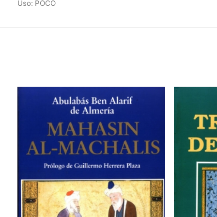
Uso: POCO