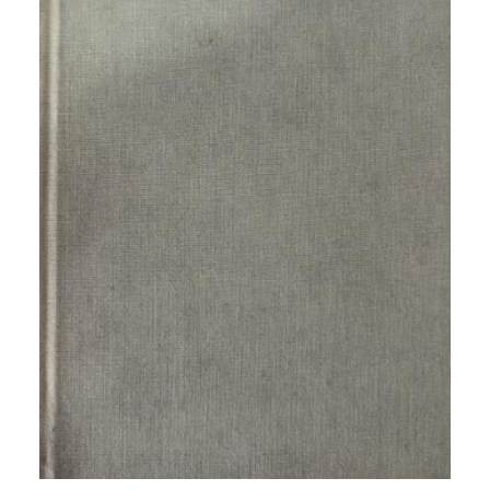
CATEGORÍAS
AUTORES DESTACADOS
GLOSARIO
CONTACTO
LOGIN / REGISTER
CART