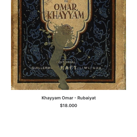
Khayyam Omar - Rubaiyat
AGREGAR AL CARRITO
$
18.000