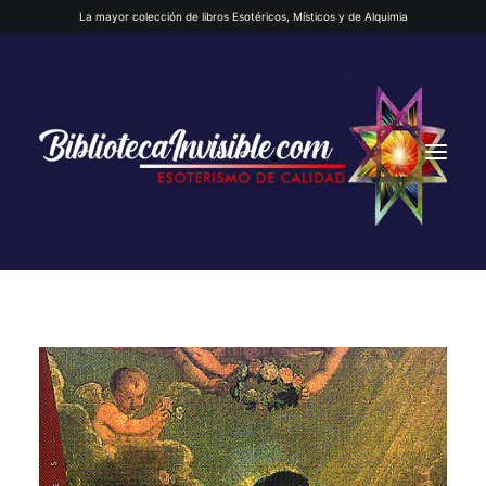
La mayor colección de libros Esotéricos, Místicos y de Alquimia
INICIO
QUIENES SOMOS