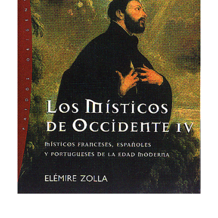
CATEGORÍAS
AUTORES DESTACADOS
GLOSARIO
CONTACTO
LOGIN / REGISTER
CART