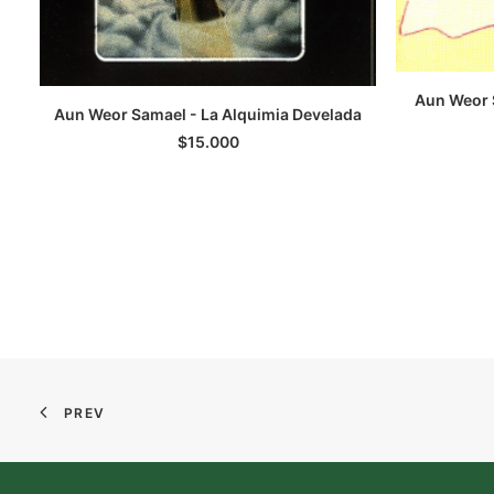
Aun Weor 
Aun Weor Samael - La Alquimia Develada
AGREGAR AL CARRITO
$
15.000
PREV