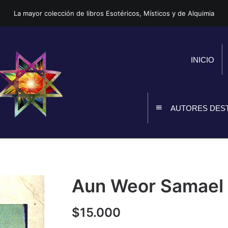
La mayor colección de libros Esotéricos, Místicos y de Alquimia
INICIO
AUTORES DES
Aun Weor Samael –
$
15.000