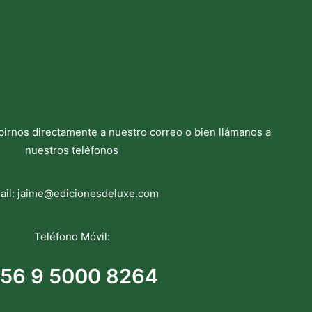
birnos directamente a nuestro correo o bien llámanos a
nuestros teléfonos
ail:
jaime@edicionesdeluxe.com
Teléfono Móvil:
56 9 5000 8264