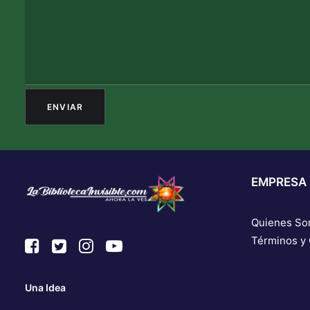
EMPRESA
Quienes S
Términos y
Una Idea