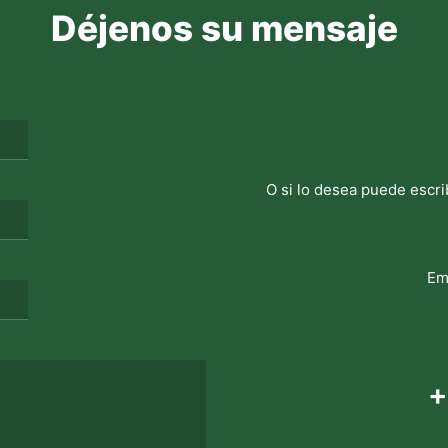
Déjenos su mensaje
O si lo desea puede escri
Em
+