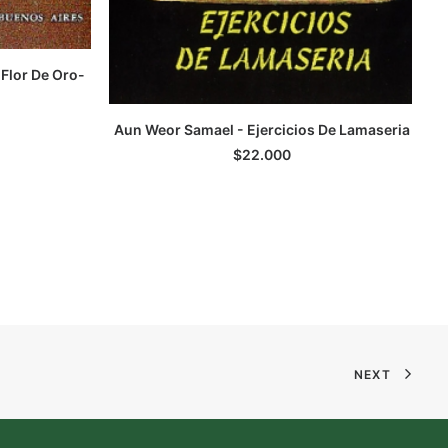
 Flor De Oro-
Aun Weor Samael - Ejercicios De Lamaseria
AGREGAR AL CARRITO
$
22.000
NEXT