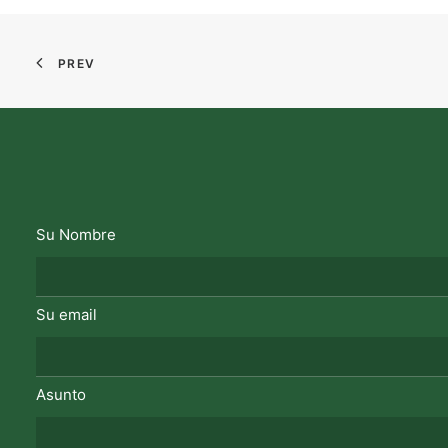
PREV
Su Nombre
Su email
Asunto