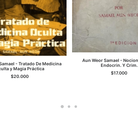
Aun Weor Samael - Nocion
Samael - Tratado De Medicina
AGREGAR AL CARRI
Endocrin. Y Crim.
ulta y Magia Práctica
LEER MÁS
$
17.000
$
20.000