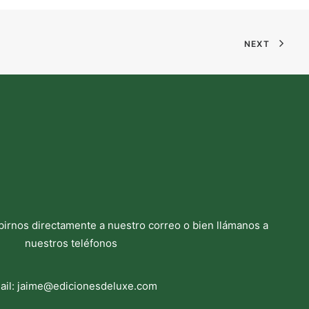
NEXT
birnos directamente a nuestro correo o bien llámanos a
nuestros teléfonos
ail:
jaime@edicionesdeluxe.com