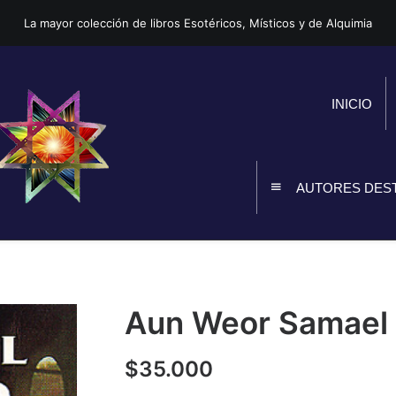
La mayor colección de libros Esotéricos, Místicos y de Alquimia
INICIO
AUTORES DES
Aun Weor Samael –
$
35.000