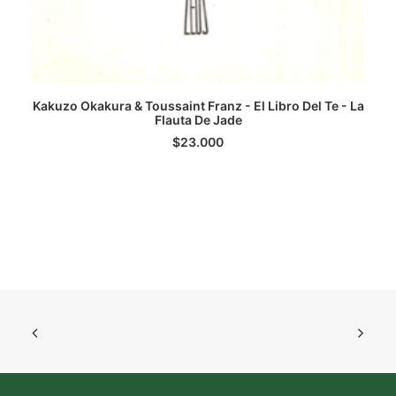
Kakuzo Okakura & Toussaint Franz - El Libro Del Te - La
AGREGAR AL CARRITO
Flauta De Jade
$
23.000