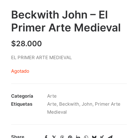
Beckwith John – El
Primer Arte Medieval
$
28.000
EL PRIMER ARTE MEDIEVAL
Agotado
Categoría
Arte
Etiquetas
Arte
,
Beckwith
,
John
,
Primer Arte
Medieval
Share