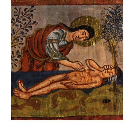
CATEGORÍAS
AUTORES DESTACADOS
GLOSARIO
CONTACTO
LOGIN / REGISTER
CART