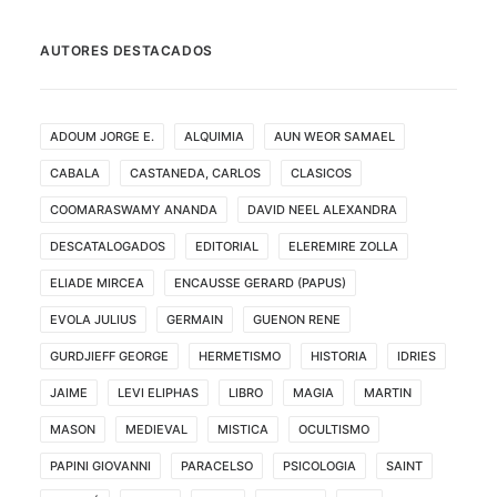
AUTORES DESTACADOS
ADOUM JORGE E.
ALQUIMIA
AUN WEOR SAMAEL
CABALA
CASTANEDA, CARLOS
CLASICOS
COOMARASWAMY ANANDA
DAVID NEEL ALEXANDRA
DESCATALOGADOS
EDITORIAL
ELEREMIRE ZOLLA
ELIADE MIRCEA
ENCAUSSE GERARD (PAPUS)
EVOLA JULIUS
GERMAIN
GUENON RENE
GURDJIEFF GEORGE
HERMETISMO
HISTORIA
IDRIES
JAIME
LEVI ELIPHAS
LIBRO
MAGIA
MARTIN
MASON
MEDIEVAL
MISTICA
OCULTISMO
PAPINI GIOVANNI
PARACELSO
PSICOLOGIA
SAINT