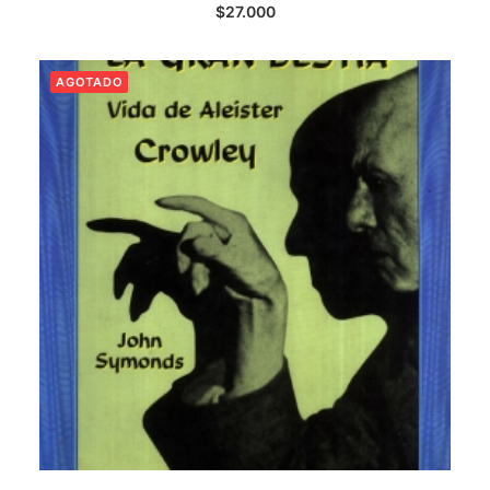
LEER MÁS
$
27.000
AGOTADO