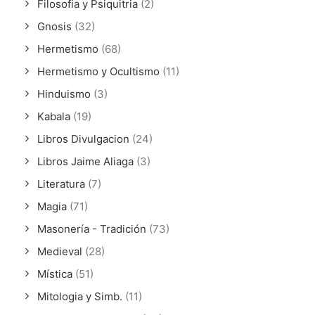
Filosofia y Psiquitria
(2)
Gnosis
(32)
Hermetismo
(68)
Hermetismo y Ocultismo
(11)
Hinduismo
(3)
Kabala
(19)
Libros Divulgacion
(24)
Libros Jaime Aliaga
(3)
Literatura
(7)
Magia
(71)
Masonería - Tradición
(73)
Medieval
(28)
Mística
(51)
Mitologia y Simb.
(11)