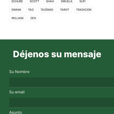
SCHURÉ
SCOTT
SHAH
SIRUELA
SUFI
SWAMI
TAO
TAOÍSMO
TAROT
TRADICION
WILLIAM
ZEN
Déjenos su mensaje
Su Nombre
Su email
Asunto