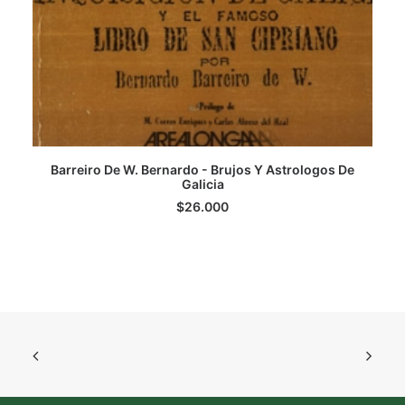
Barreiro De W. Bernardo - Brujos Y Astrologos De
LEER MÁS
Galicia
$
26.000