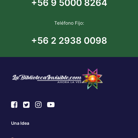
+56 9 5000 8264
Teléfono Fijo:
+56 2 2938 0098
Una Idea