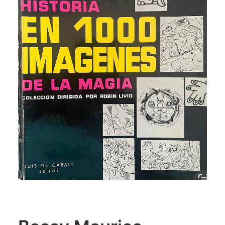
CATEGORÍAS
AUTORES DESTACADOS
GLOSARIO
CONTACTO
LOGIN / REGISTER
CART