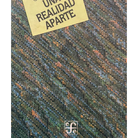
CATEGORÍAS
AUTORES DESTACADOS
GLOSARIO
CONTACTO
LOGIN / REGISTER
CART