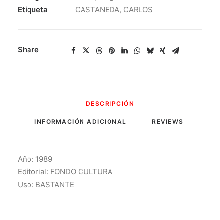
Aparte
Etiqueta
CASTANEDA, CARLOS
cantidad
Share
DESCRIPCIÓN
INFORMACIÓN ADICIONAL
REVIEWS 
Año: 1989
Editorial: FONDO CULTURA
Uso: BASTANTE