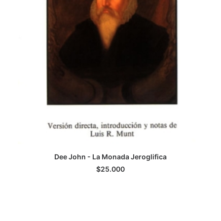
Dee John - La Monada Jeroglifica
LEER MÁS
$
25.000