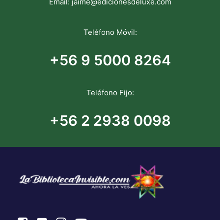
Email:
jaime@edicionesdeluxe.com
Teléfono Móvil:
+56 9 5000 8264
Teléfono Fijo:
+56 2 2938 0098