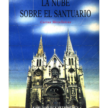
CATEGORÍAS
AUTORES DESTACADOS
GLOSARIO
CONTACTO
LOGIN / REGISTER
CART