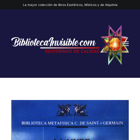
La mayor colección de libros Esotéricos, Místicos y de Alquimia
INICIO
QUIENES SOMOS