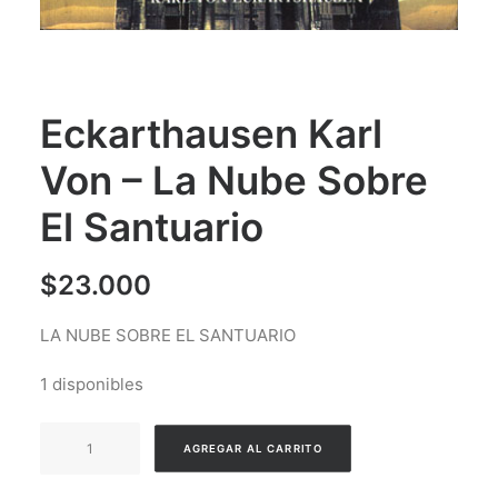
Eckarthausen Karl
Von – La Nube Sobre
El Santuario
$
23.000
LA NUBE SOBRE EL SANTUARIO
1 disponibles
Eckarthausen
AGREGAR AL CARRITO
Karl
Von