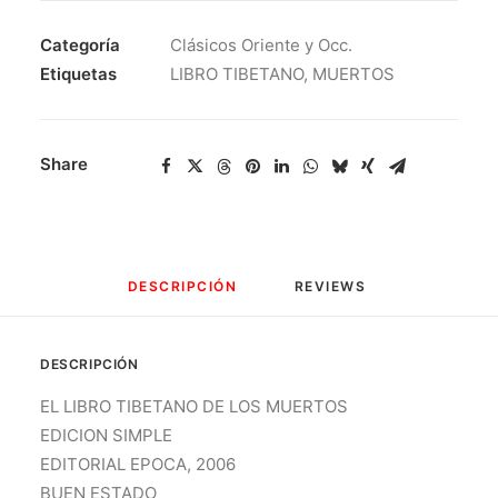
DE
LOS
Categoría
Clásicos Oriente y Occ.
MUERTOS
Etiquetas
LIBRO TIBETANO
,
MUERTOS
-
EDICION
SIMPLE
Share
cantidad
DESCRIPCIÓN
REVIEWS 
DESCRIPCIÓN
EL LIBRO TIBETANO DE LOS MUERTOS
EDICION SIMPLE
EDITORIAL EPOCA, 2006
BUEN ESTADO