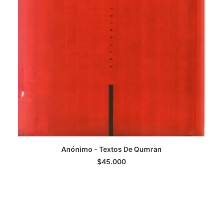
Anónimo - Textos De Qumran
LEER MÁS
$
45.000