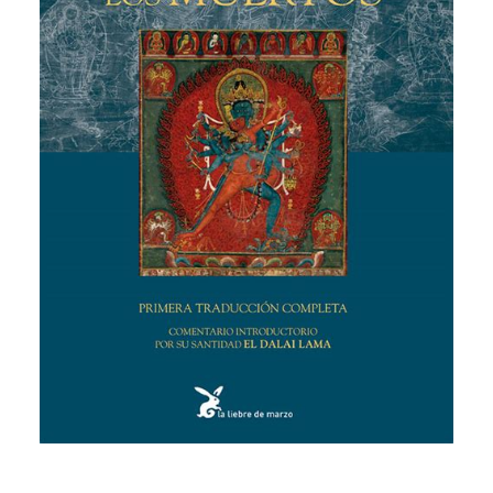
CATEGORÍAS
AUTORES DESTACADOS
GLOSARIO
CONTACTO
LOGIN / REGISTER
CART