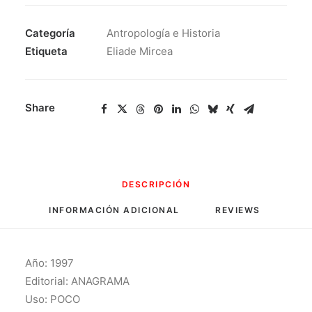
Medianoche
En
Categoría
Antropología e Historia
Serampour
Etiqueta
Eliade Mircea
cantidad
Share
DESCRIPCIÓN
INFORMACIÓN ADICIONAL
REVIEWS 
Año: 1997
Editorial: ANAGRAMA
Uso: POCO