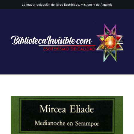
La mayor colección de libros Esotéricos, Místicos y de Alquimia
INICIO
QUIENES SOMOS