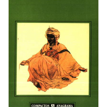
CATEGORÍAS
AUTORES DESTACADOS
GLOSARIO
CONTACTO
LOGIN / REGISTER
CART