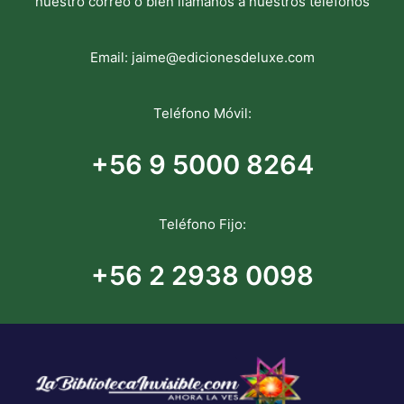
nuestro correo o bien llámanos a nuestros teléfonos
Email:
jaime@edicionesdeluxe.com
Teléfono Móvil:
+56 9 5000 8264
Teléfono Fijo:
+56 2 2938 0098