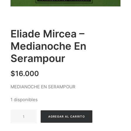
Eliade Mircea –
Medianoche En
Serampour
$
16.000
MEDIANOCHE EN SERAMPOUR
1 disponibles
Eliade
AGREGAR AL CARRITO
Mircea
-