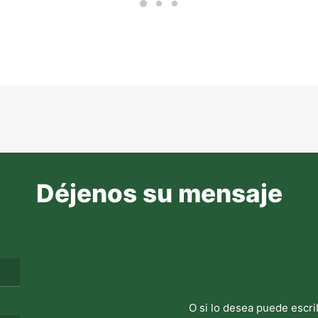
Déjenos su mensaje
O si lo desea puede escri