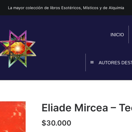
La mayor colección de libros Esotéricos, Místicos y de Alquimia
INICIO
AUTORES DES
Eliade Mircea – T
$
30.000