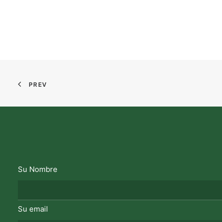
PREV
Su Nombre
Su email