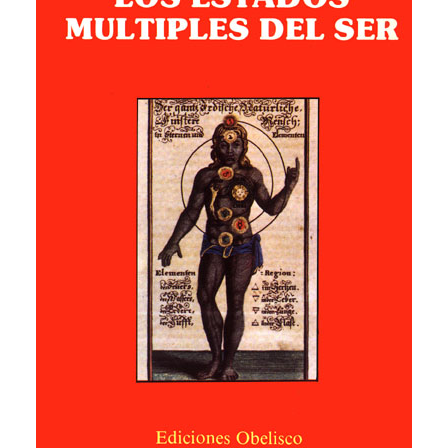
CATEGORÍAS
AUTORES DESTACADOS
GLOSARIO
CONTACTO
LOGIN / REGISTER
CART