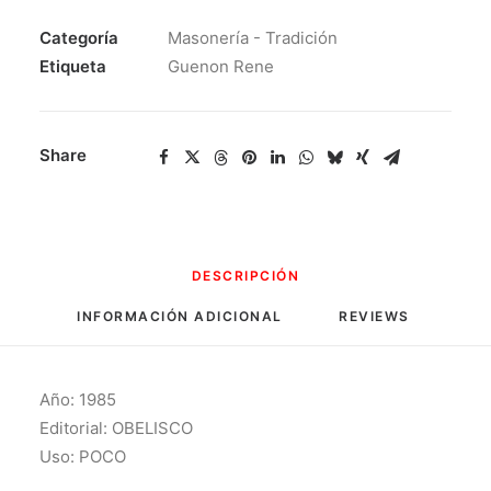
LOS
ESTADOS
Categoría
Masonería - Tradición
MULTIPLES
Etiqueta
Guenon Rene
DEL
SER
cantidad
Share
DESCRIPCIÓN
INFORMACIÓN ADICIONAL
REVIEWS 
Año: 1985
Editorial: OBELISCO
Uso: POCO