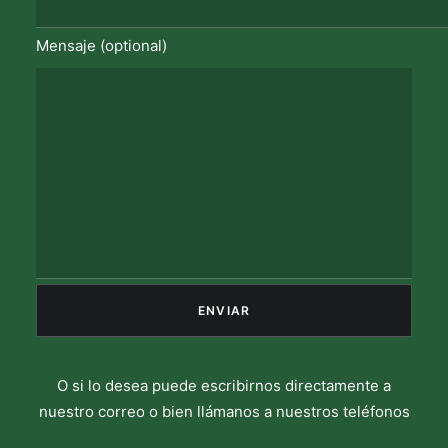
Mensaje (optional)
O si lo desea puede escribirnos directamente a
nuestro correo o bien llámanos a nuestros teléfonos