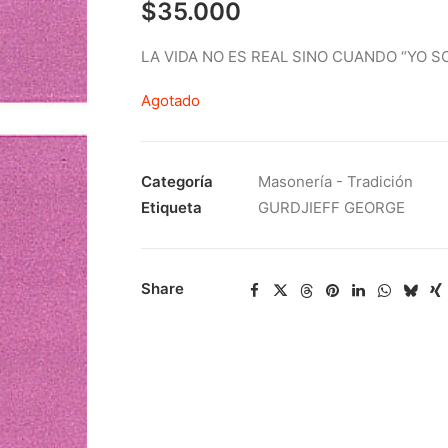
$
35.000
LA VIDA NO ES REAL SINO CUANDO “YO S
Agotado
Categoría
Masonería - Tradición
Etiqueta
GURDJIEFF GEORGE
Share