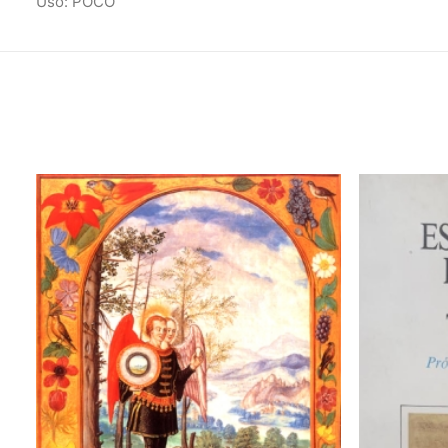
Uso: POCO