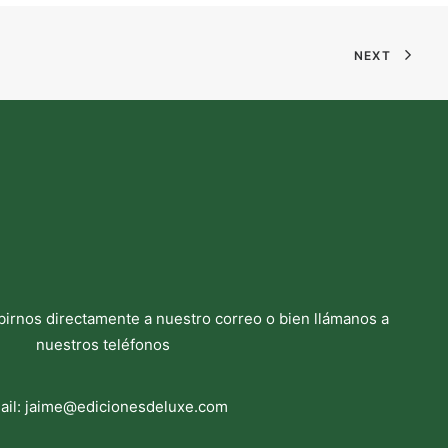
NEXT
birnos directamente a nuestro correo o bien llámanos a
nuestros teléfonos
ail:
jaime@edicionesdeluxe.com