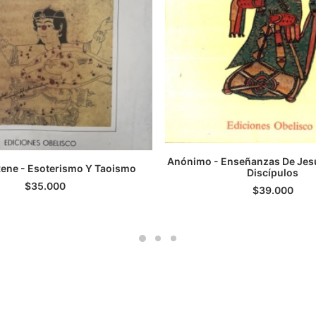
Anónimo - Enseñanzas De Jesu
ene - Esoterismo Y Taoismo
AGREGAR AL CARRI
Discípulos
GREGAR AL CARRITO
$
35.000
$
39.000