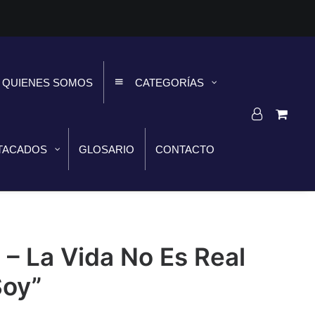
QUIENES SOMOS
CATEGORÍAS
TACADOS
GLOSARIO
CONTACTO
. – La Vida No Es Real
Soy”