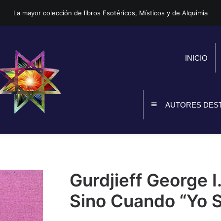
La mayor colección de libros Esotéricos, Místicos y de Alquimia
INICIO
AUTORES DES
Gurdjieff George I
Sino Cuando “Yo 