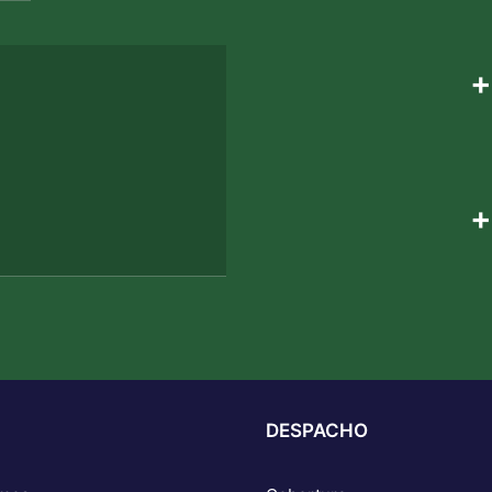
+
+
DESPACHO