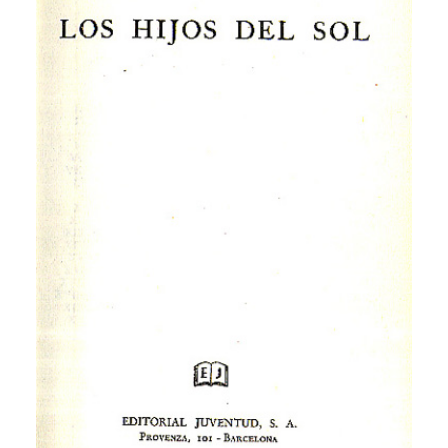
CATEGORÍAS
AUTORES DESTACADOS
GLOSARIO
CONTACTO
LOGIN / REGISTER
CART