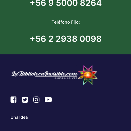
+56 9 5000 8264
Teléfono Fijo:
+56 2 2938 0098
Una Idea