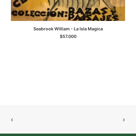
Seabrook William - La Isla Magica
LEER MÁS
$
57.000