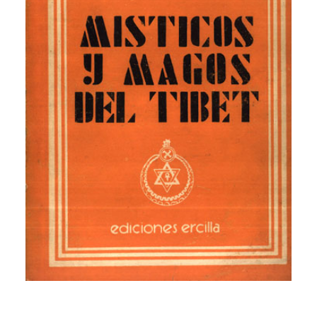
CATEGORÍAS
AUTORES DESTACADOS
GLOSARIO
CONTACTO
LOGIN / REGISTER
CART