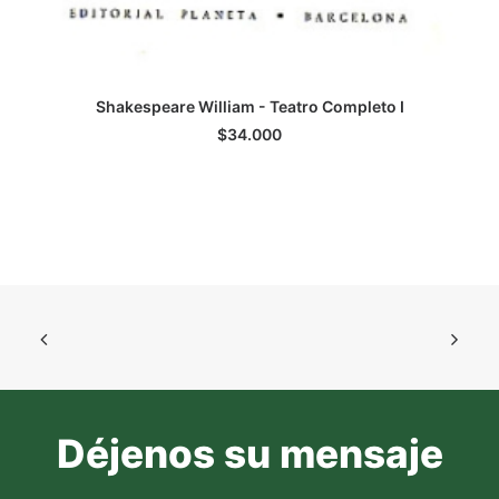
Shakespeare William - Teatro Completo I
LEER MÁS
$
34.000
Déjenos su mensaje