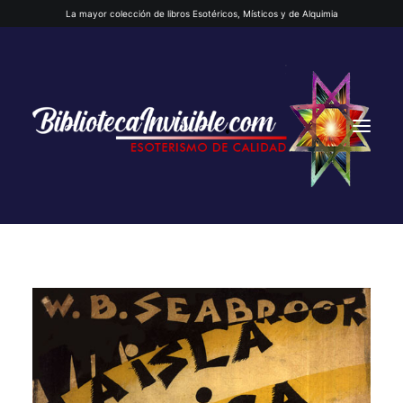
La mayor colección de libros Esotéricos, Místicos y de Alquimia
INICIO
QUIENES SOMOS