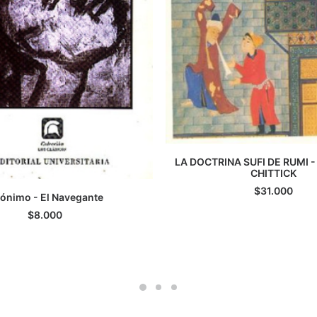
LA DOCTRINA SUFI DE RUMI -
AGREGAR AL CARRI
CHITTICK
$
31.000
ónimo - El Navegante
GREGAR AL CARRITO
$
8.000