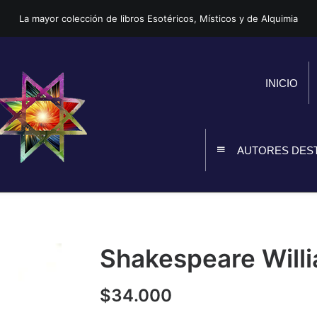
La mayor colección de libros Esotéricos, Místicos y de Alquimia
INICIO
AUTORES DES
Shakespeare Willi
$
34.000