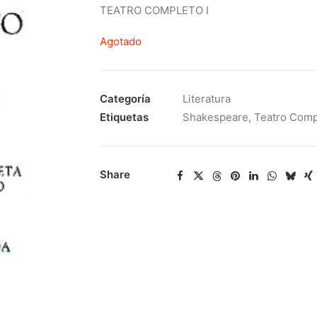
TEATRO COMPLETO I
Agotado
Categoría
Literatura
Etiquetas
Shakespeare
,
Teatro Comp
Share