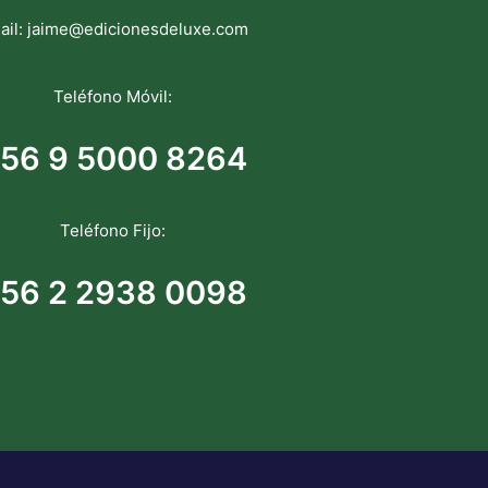
ail:
jaime@edicionesdeluxe.com
Teléfono Móvil:
56 9 5000 8264
Teléfono Fijo:
56 2 2938 0098