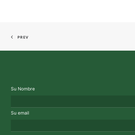
PREV
Su Nombre
Su email