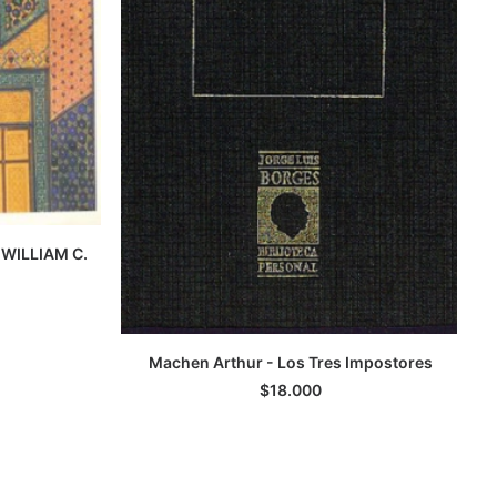
 WILLIAM C.
TO
Machen Arthur - Los Tres Impostores
LEER MÁS
$
18.000