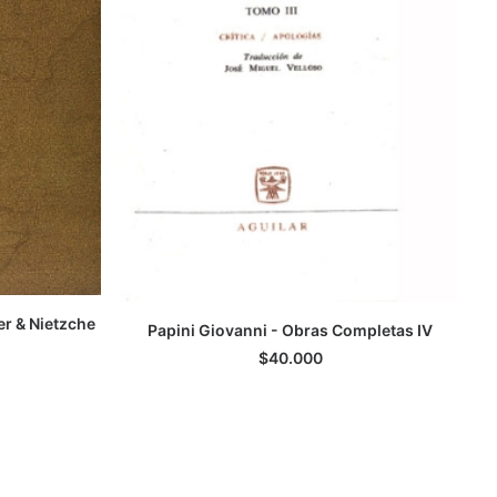
r & Nietzche
Papini Giovanni - Obras Completas IV
LEER MÁS
$
40.000