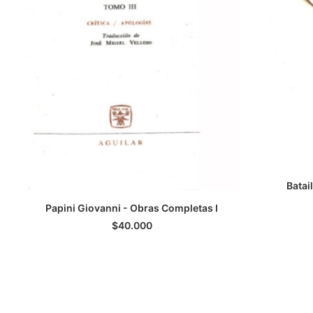
Batai
Papini Giovanni - Obras Completas I
LEER MÁS
$
40.000