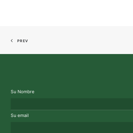
PREV
Su Nombre
Su email