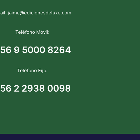
ail:
jaime@edicionesdeluxe.com
Teléfono Móvil:
56 9 5000 8264
Teléfono Fijo:
56 2 2938 0098