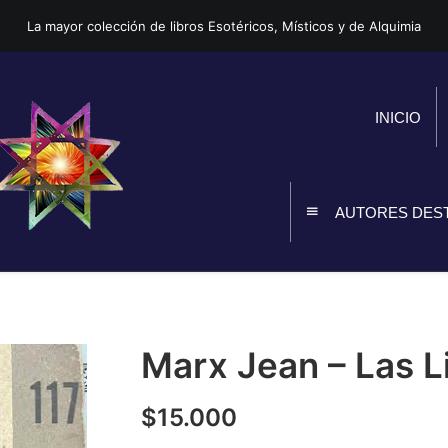
La mayor colección de libros Esotéricos, Místicos y de Alquimia
INICIO
AUTORES DES
Marx Jean – Las Li
$
15.000