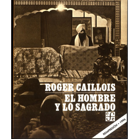
CATEGORÍAS
AUTORES DESTACADOS
GLOSARIO
CONTACTO
LOGIN / REGISTER
CART