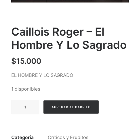
Caillois Roger – El
Hombre Y Lo Sagrado
$
15.000
EL HOMBRE Y LO SAGRADO
1 disponibles
Caillois
AGREGAR AL CARRITO
Roger
-
El
Hombre
Categoría
Críticos y Eruditos