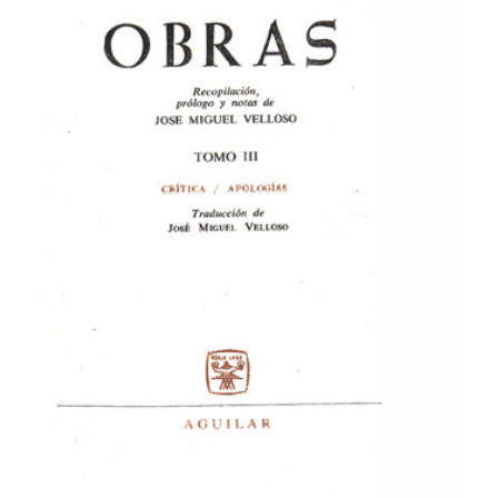
CATEGORÍAS
AUTORES DESTACADOS
GLOSARIO
CONTACTO
LOGIN / REGISTER
CART