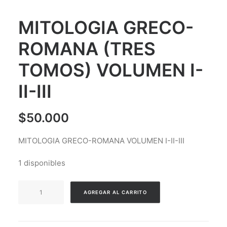
MITOLOGIA GRECO-
ROMANA (TRES
TOMOS) VOLUMEN I-
II-III
$
50.000
MITOLOGIA GRECO-ROMANA VOLUMEN I-II-III
1 disponibles
MITOLOGIA
AGREGAR AL CARRITO
GRECO-
ROMANA
(TRES