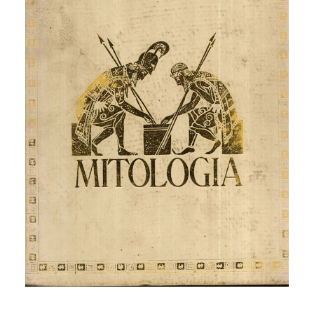
CATEGORÍAS
AUTORES DESTACADOS
GLOSARIO
CONTACTO
LOGIN / REGISTER
CART