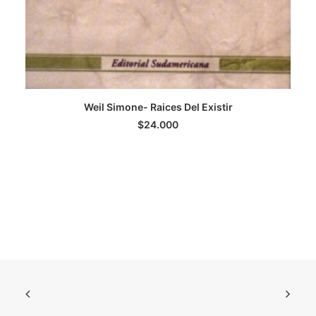
Weil Simone- Raices Del Existir
LEER MÁS
$
24.000