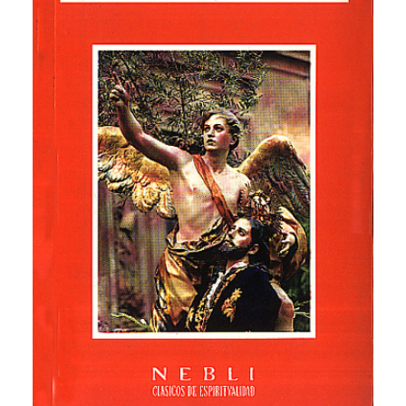
CATEGORÍAS
AUTORES DESTACADOS
GLOSARIO
CONTACTO
LOGIN / REGISTER
CART