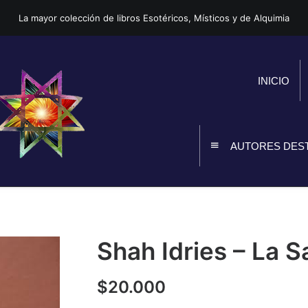
La mayor colección de libros Esotéricos, Místicos y de Alquimia
INICIO
AUTORES DES
Shah Idries – La S
$
20.000