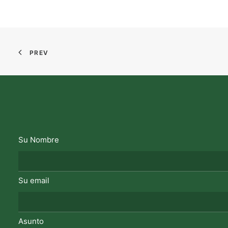
PREV
Su Nombre
Su email
Asunto