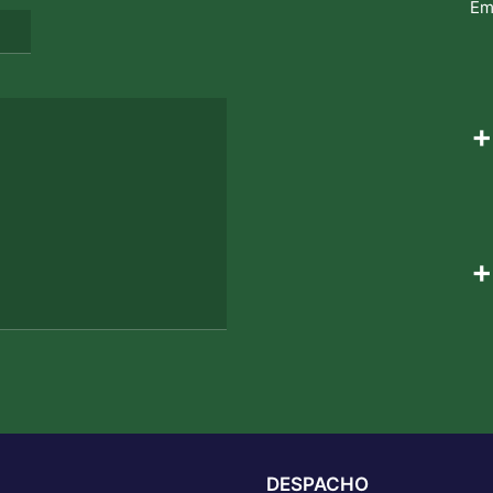
Em
+
+
DESPACHO