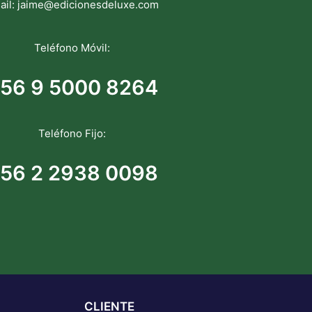
ail:
jaime@edicionesdeluxe.com
Teléfono Móvil:
56 9 5000 8264
Teléfono Fijo:
56 2 2938 0098
CLIENTE