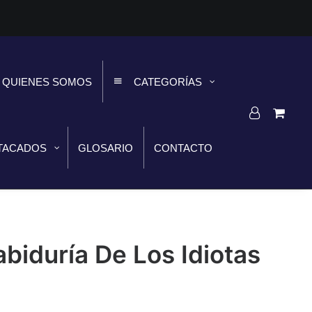
QUIENES SOMOS
CATEGORÍAS
TACADOS
GLOSARIO
CONTACTO
abiduría De Los Idiotas