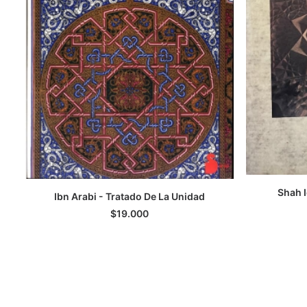
Shah I
Ibn Arabi - Tratado De La Unidad
A
AGREGAR AL CARRITO
$
19.000