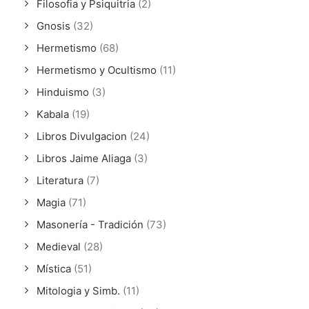
Filosofia y Psiquitria
(2)
Gnosis
(32)
Hermetismo
(68)
Hermetismo y Ocultismo
(11)
Hinduismo
(3)
Kabala
(19)
Libros Divulgacion
(24)
Libros Jaime Aliaga
(3)
Literatura
(7)
Magia
(71)
Masonería - Tradición
(73)
Medieval
(28)
Mística
(51)
Mitologia y Simb.
(11)