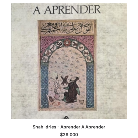
CATEGORÍAS
AUTORES DESTACADOS
GLOSARIO
CONTACTO
LOGIN / REGISTER
CART
Shah Idries - Aprender A Aprender
AGREGAR AL CARRITO
$
28.000