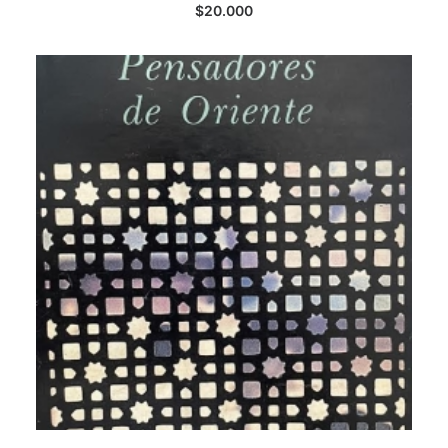
AGREGAR AL CARRITO
$
20.000