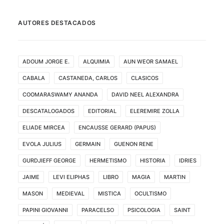
AUTORES DESTACADOS
ADOUM JORGE E.
ALQUIMIA
AUN WEOR SAMAEL
CABALA
CASTANEDA, CARLOS
CLASICOS
COOMARASWAMY ANANDA
DAVID NEEL ALEXANDRA
DESCATALOGADOS
EDITORIAL
ELEREMIRE ZOLLA
ELIADE MIRCEA
ENCAUSSE GERARD (PAPUS)
EVOLA JULIUS
GERMAIN
GUENON RENE
GURDJIEFF GEORGE
HERMETISMO
HISTORIA
IDRIES
JAIME
LEVI ELIPHAS
LIBRO
MAGIA
MARTIN
MASON
MEDIEVAL
MISTICA
OCULTISMO
PAPINI GIOVANNI
PARACELSO
PSICOLOGIA
SAINT