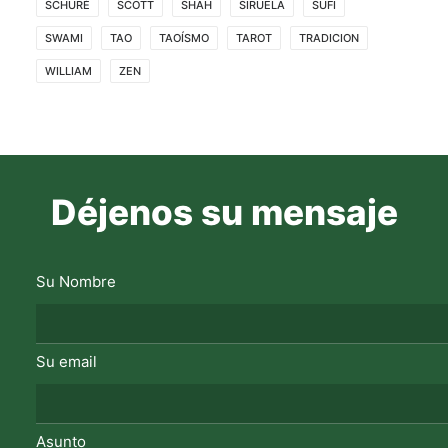
SCHURÉ
SCOTT
SHAH
SIRUELA
SUFI
SWAMI
TAO
TAOÍSMO
TAROT
TRADICION
WILLIAM
ZEN
Déjenos su mensaje
Su Nombre
Su email
Asunto