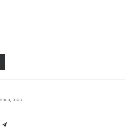
nada
,
todo