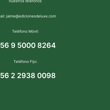
nuestros teléfonos
ail:
jaime@edicionesdeluxe.com
Teléfono Móvil:
56 9 5000 8264
Teléfono Fijo:
56 2 2938 0098