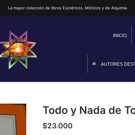
La mayor colección de libros Esotéricos, Místicos y de Alquimia
INICIO
AUTORES DES
Todo y Nada de To
$
23.000