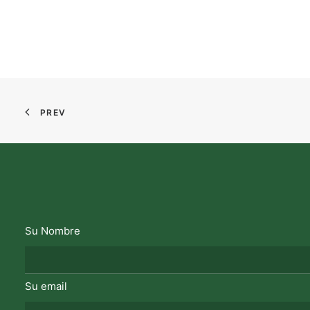
PREV
Su Nombre
Su email