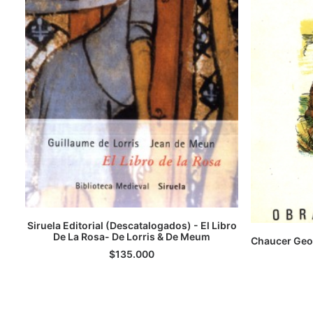
Siruela Editorial (Descatalogados) - El Libro
De La Rosa- De Lorris & De Meum
LEER MÁS
Chaucer Geof
$
135.000