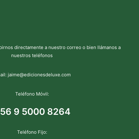
birnos directamente a nuestro correo o bien llámanos a
nuestros teléfonos
ail:
jaime@edicionesdeluxe.com
Teléfono Móvil:
56 9 5000 8264
Teléfono Fijo: