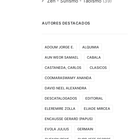
Zen - Sufismo - Taoismo
(39)
AUTORES DESTACADOS
ADOUM JORGE E.
ALQUIMIA
AUN WEOR SAMAEL
CABALA
CASTANEDA, CARLOS
CLASICOS
COOMARASWAMY ANANDA
DAVID NEEL ALEXANDRA
DESCATALOGADOS
EDITORIAL
ELEREMIRE ZOLLA
ELIADE MIRCEA
ENCAUSSE GERARD (PAPUS)
EVOLA JULIUS
GERMAIN