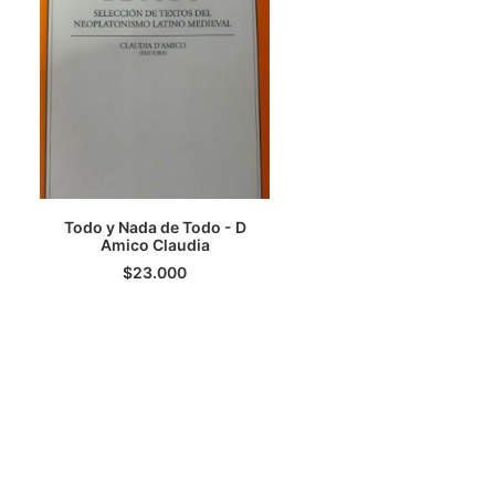
Todo y Nada de Todo - D
AGREGAR AL CARRITO
Amico Claudia
$
23.000