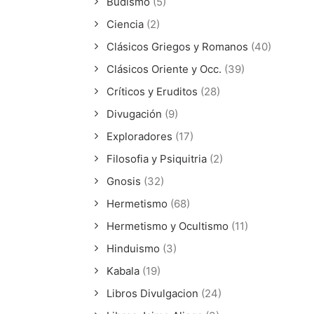
Budismo
(5)
Ciencia
(2)
Clásicos Griegos y Romanos
(40)
Clásicos Oriente y Occ.
(39)
Críticos y Eruditos
(28)
Divugación
(9)
Exploradores
(17)
Filosofia y Psiquitria
(2)
Gnosis
(32)
Hermetismo
(68)
Hermetismo y Ocultismo
(11)
Hinduismo
(3)
Kabala
(19)
Libros Divulgacion
(24)