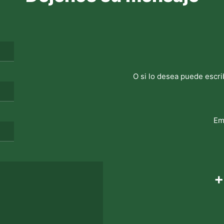
O si lo desea puede escri
Em
+