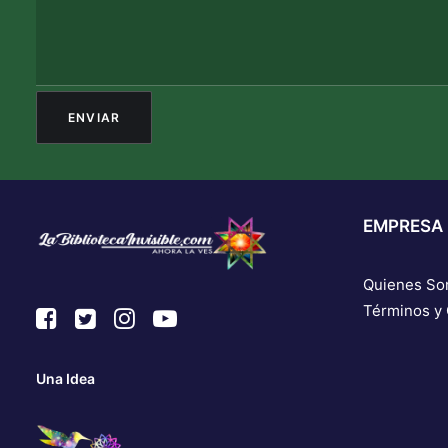
EMPRESA
Quienes S
Términos y
Una Idea