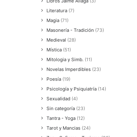
Libros Jaime Aliaga
(3)
Literatura
(7)
Magia
(71)
Masonería - Tradición
(73)
Medieval
(28)
Mística
(51)
Mitologia y Simb.
(11)
Novelas Imperdibles
(23)
Poesía
(19)
Psicología y Psiquiatría
(14)
Sexualidad
(4)
Sin categoría
(23)
Tantra - Yoga
(12)
Tarot y Mancias
(24)