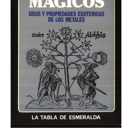
CATEGORÍAS
AUTORES DESTACADOS
GLOSARIO
CONTACTO
LOGIN / REGISTER
CART