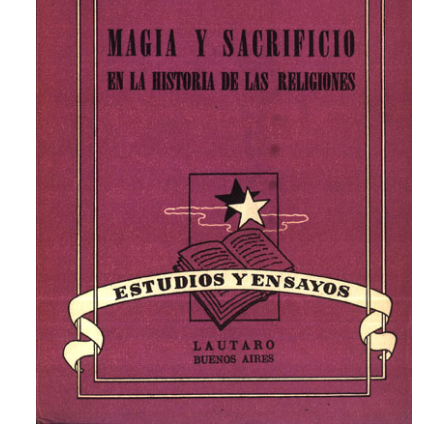
CATEGORÍAS
AUTORES DESTACADOS
GLOSARIO
CONTACTO
LOGIN / REGISTER
CART