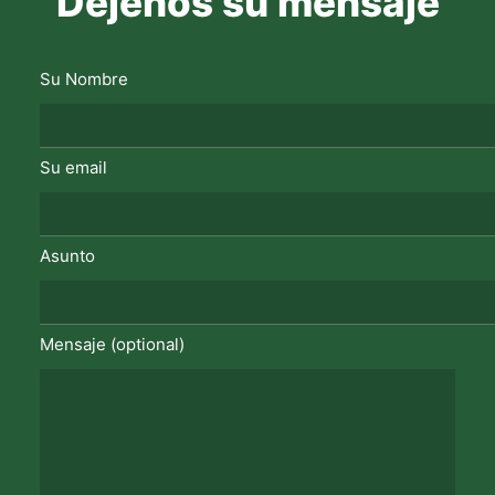
Déjenos su mensaje
Su Nombre
Su email
Asunto
Mensaje (optional)