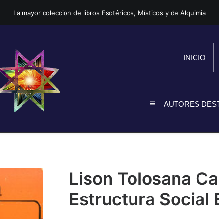
La mayor colección de libros Esotéricos, Místicos y de Alquimia
INICIO
AUTORES DES
Lison Tolosana Car
Estructura Social 