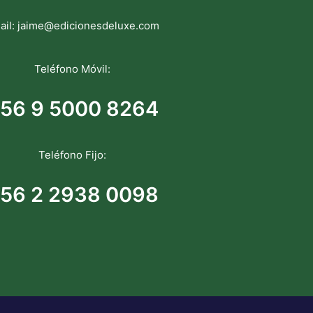
ail:
jaime@edicionesdeluxe.com
Teléfono Móvil:
56 9 5000 8264
Teléfono Fijo:
56 2 2938 0098