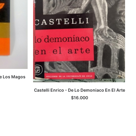
De Los Magos
Castelli Enrico - De Lo Demoniaco En El Arte
LEER MÁS
$
16.000