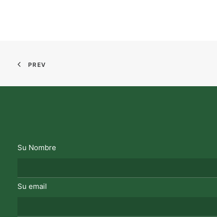
PREV
Su Nombre
Su email