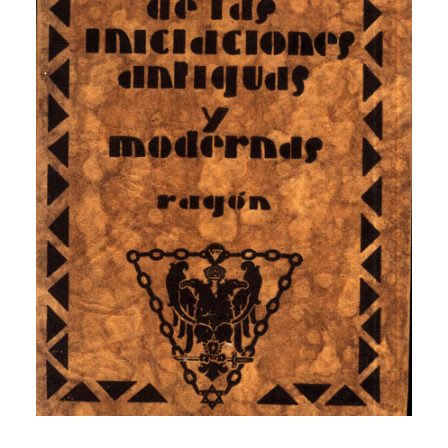
CATEGORÍAS
AUTORES DESTACADOS
GLOSARIO
CONTACTO
LOGIN / REGISTER
CART