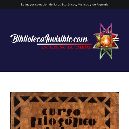
La mayor colección de libros Esotéricos, Místicos y de Alquimia
INICIO
QUIENES SOMOS