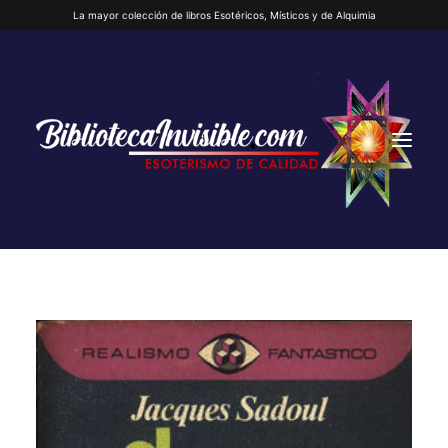
La mayor colección de libros Esotéricos, Místicos y de Alquimia
INICIO
QUIENES SOMOS