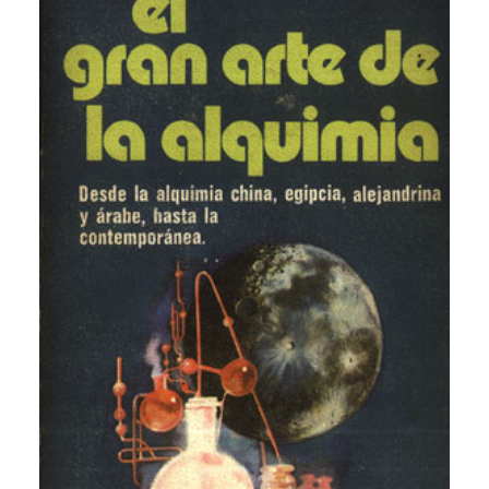
CATEGORÍAS
AUTORES DESTACADOS
GLOSARIO
CONTACTO
LOGIN / REGISTER
CART