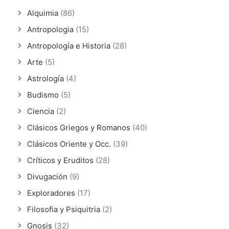
Alquimia
(86)
Antropologia
(15)
Antropología e Historia
(28)
Arte
(5)
Astrología
(4)
Budismo
(5)
Ciencia
(2)
Clásicos Griegos y Romanos
(40)
Clásicos Oriente y Occ.
(39)
Críticos y Eruditos
(28)
Divugación
(9)
Exploradores
(17)
Filosofia y Psiquitria
(2)
Gnosis
(32)