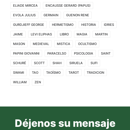
ELIADE MIRCEA
ENCAUSSE GERARD (PAPUS)
EVOLA JULIUS
GERMAIN
GUENON RENE
GURDJIEFF GEORGE
HERMETISMO
HISTORIA
IDRIES
JAIME
LEVI ELIPHAS
LIBRO
MAGIA
MARTIN
MASON
MEDIEVAL
MISTICA
OCULTISMO
PAPINI GIOVANNI
PARACELSO
PSICOLOGIA
SAINT
SCHURÉ
SCOTT
SHAH
SIRUELA
SUFI
SWAMI
TAO
TAOÍSMO
TAROT
TRADICION
WILLIAM
ZEN
Déjenos su mensaje