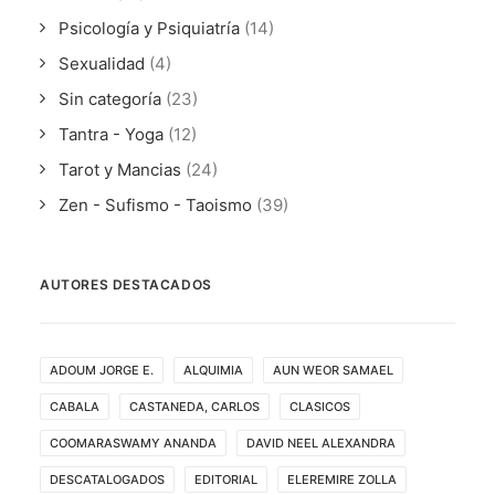
Psicología y Psiquiatría
(14)
Sexualidad
(4)
Sin categoría
(23)
Tantra - Yoga
(12)
Tarot y Mancias
(24)
Zen - Sufismo - Taoismo
(39)
AUTORES DESTACADOS
ADOUM JORGE E.
ALQUIMIA
AUN WEOR SAMAEL
CABALA
CASTANEDA, CARLOS
CLASICOS
COOMARASWAMY ANANDA
DAVID NEEL ALEXANDRA
DESCATALOGADOS
EDITORIAL
ELEREMIRE ZOLLA