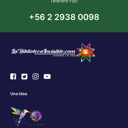
Teléfono Fijo:
+56 2 2938 0098
Una Idea