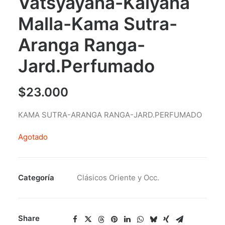
Vatsyayana-Kalyana
Malla-Kama Sutra-
Aranga Ranga-
Jard.Perfumado
$
23.000
KAMA SUTRA-ARANGA RANGA-JARD.PERFUMADO
Agotado
Categoría
Clásicos Oriente y Occ.
Share