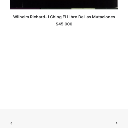
Wilhelm Richard- I Ching El Libro De Las Mutaciones
LEER MÁS
$
45.000