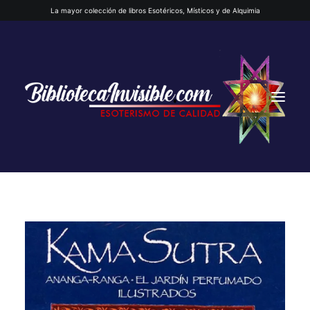
La mayor colección de libros Esotéricos, Místicos y de Alquimia
INICIO
QUIENES SOMOS