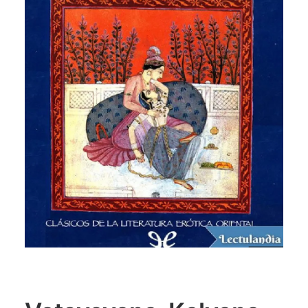
CATEGORÍAS
AUTORES DESTACADOS
GLOSARIO
CONTACTO
LOGIN / REGISTER
CART