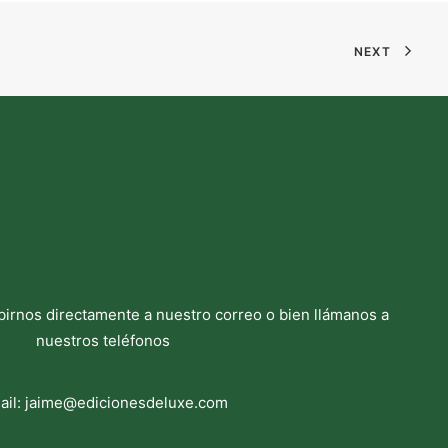
NEXT
birnos directamente a nuestro correo o bien llámanos a
nuestros teléfonos
ail:
jaime@edicionesdeluxe.com