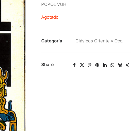
POPOL VUH
Agotado
Categoría
Clásicos Oriente y Occ.
Share