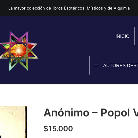
La mayor colección de libros Esotéricos, Místicos y de Alquimia
INICIO
AUTORES DES
Anónimo – Popol 
$
15.000