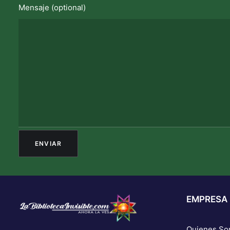
Mensaje (optional)
EMPRESA
Quienes S