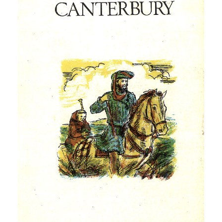
CATEGORÍAS
AUTORES DESTACADOS
GLOSARIO
CONTACTO
LOGIN / REGISTER
CART