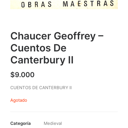
Chaucer Geoffrey –
Cuentos De
Canterbury II
$
9.000
CUENTOS DE CANTERBURY II
Agotado
Categoría
Medieval