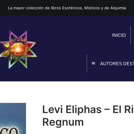
La mayor colección de libros Esotéricos, Místicos y de Alquimia
INICIO
AUTORES DES
Levi Eliphas – El 
Regnum