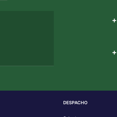
+
+
DESPACHO