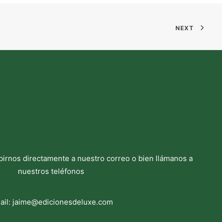
NEXT
birnos directamente a nuestro correo o bien llámanos a
nuestros teléfonos
ail:
jaime@edicionesdeluxe.com