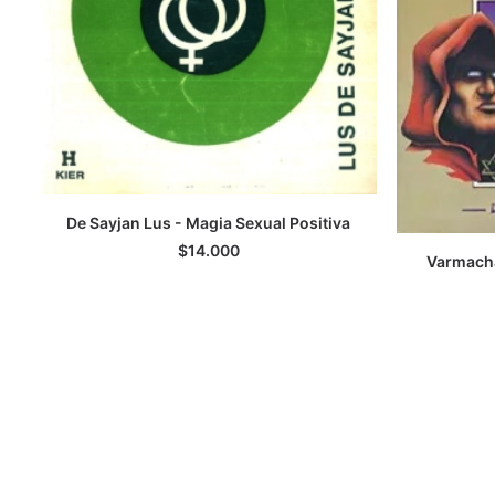
De Sayjan Lus - Magia Sexual Positiva
AGREGAR AL CARRITO
$
14.000
Varmacha