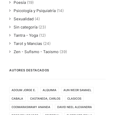
Poesía
(19)
Psicología y Psiquiatría
(14)
Sexualidad
(4)
Sin categoría
(23)
Tantra - Yoga
(12)
Tarot y Mancias
(24)
Zen - Sufismo - Taoismo
(39)
AUTORES DESTACADOS
ADOUM JORGE E.
ALQUIMIA
AUN WEOR SAMAEL
CABALA
CASTANEDA, CARLOS
CLASICOS
COOMARASWAMY ANANDA
DAVID NEEL ALEXANDRA