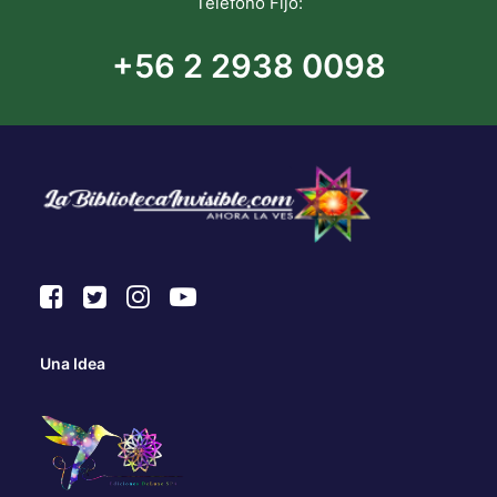
Teléfono Fijo:
+56 2 2938 0098
Una Idea