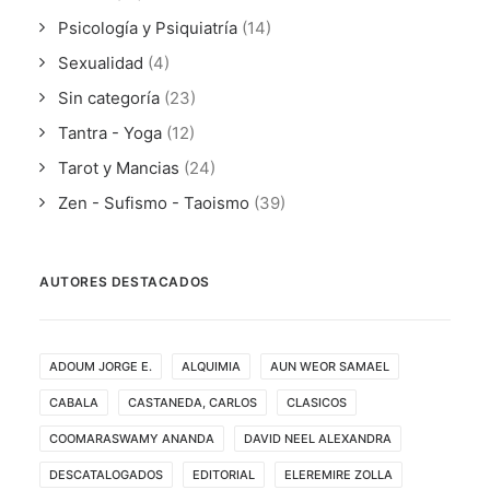
Psicología y Psiquiatría
(14)
Sexualidad
(4)
Sin categoría
(23)
Tantra - Yoga
(12)
Tarot y Mancias
(24)
Zen - Sufismo - Taoismo
(39)
AUTORES DESTACADOS
ADOUM JORGE E.
ALQUIMIA
AUN WEOR SAMAEL
CABALA
CASTANEDA, CARLOS
CLASICOS
COOMARASWAMY ANANDA
DAVID NEEL ALEXANDRA
DESCATALOGADOS
EDITORIAL
ELEREMIRE ZOLLA