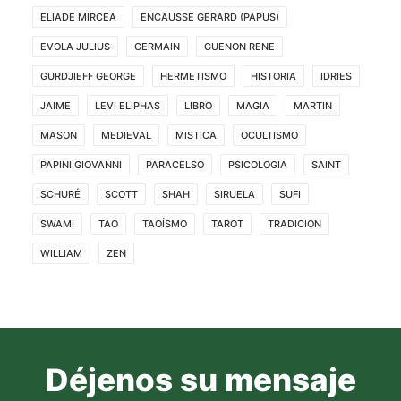
ELIADE MIRCEA
ENCAUSSE GERARD (PAPUS)
EVOLA JULIUS
GERMAIN
GUENON RENE
GURDJIEFF GEORGE
HERMETISMO
HISTORIA
IDRIES
JAIME
LEVI ELIPHAS
LIBRO
MAGIA
MARTIN
MASON
MEDIEVAL
MISTICA
OCULTISMO
PAPINI GIOVANNI
PARACELSO
PSICOLOGIA
SAINT
SCHURÉ
SCOTT
SHAH
SIRUELA
SUFI
SWAMI
TAO
TAOÍSMO
TAROT
TRADICION
WILLIAM
ZEN
Déjenos su mensaje