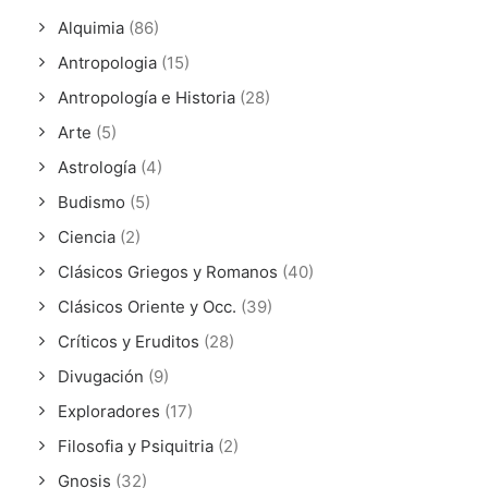
Alquimia
(86)
Antropologia
(15)
Antropología e Historia
(28)
Arte
(5)
Astrología
(4)
Budismo
(5)
Ciencia
(2)
Clásicos Griegos y Romanos
(40)
Clásicos Oriente y Occ.
(39)
Críticos y Eruditos
(28)
Divugación
(9)
Exploradores
(17)
Filosofia y Psiquitria
(2)
Gnosis
(32)