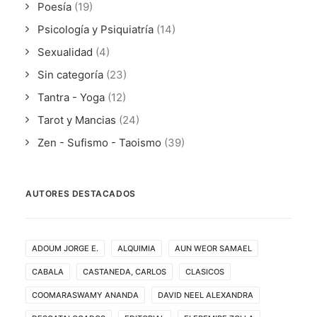
Poesía
(19)
Psicología y Psiquiatría
(14)
Sexualidad
(4)
Sin categoría
(23)
Tantra - Yoga
(12)
Tarot y Mancias
(24)
Zen - Sufismo - Taoismo
(39)
AUTORES DESTACADOS
ADOUM JORGE E.
ALQUIMIA
AUN WEOR SAMAEL
CABALA
CASTANEDA, CARLOS
CLASICOS
COOMARASWAMY ANANDA
DAVID NEEL ALEXANDRA