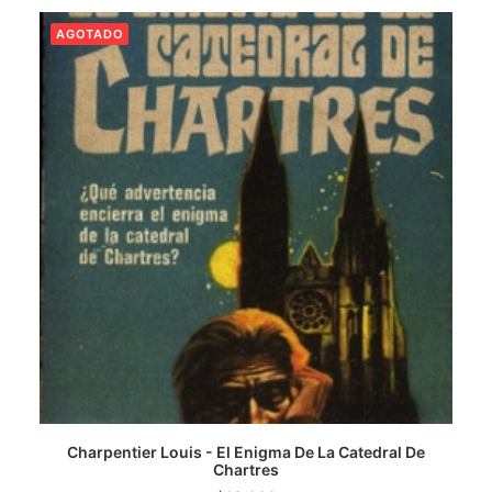
AGOTADO
CATEGORÍAS
AUTORES DESTACADOS
GLOSARIO
CONTACTO
LOGIN / REGISTER
CART
Charpentier Louis - El Enigma De La Catedral De
LEER MÁS
Chartres