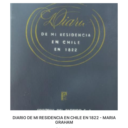
CATEGORÍAS
AUTORES DESTACADOS
GLOSARIO
CONTACTO
LOGIN / REGISTER
CART
DIARIO DE MI RESIDENCIA EN CHILE EN 1822 - MARIA
AGREGAR AL CARRITO
GRAHAM