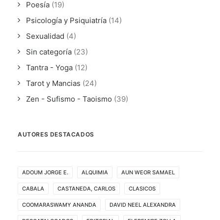
Poesía
(19)
Psicología y Psiquiatría
(14)
Sexualidad
(4)
Sin categoría
(23)
Tantra - Yoga
(12)
Tarot y Mancias
(24)
Zen - Sufismo - Taoismo
(39)
AUTORES DESTACADOS
ADOUM JORGE E.
ALQUIMIA
AUN WEOR SAMAEL
CABALA
CASTANEDA, CARLOS
CLASICOS
COOMARASWAMY ANANDA
DAVID NEEL ALEXANDRA