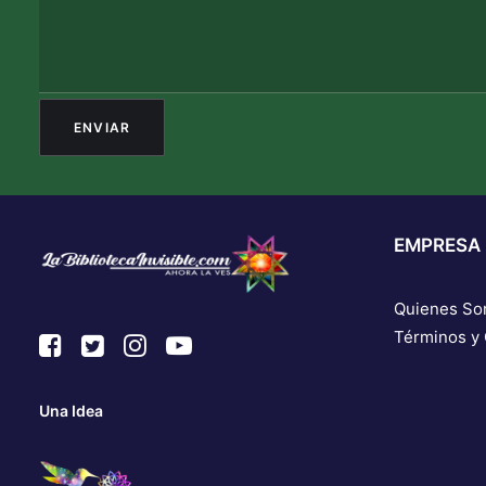
EMPRESA
Quienes S
Términos y
Una Idea