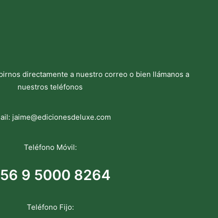
birnos directamente a nuestro correo o bien llámanos a
nuestros teléfonos
ail:
jaime@edicionesdeluxe.com
Teléfono Móvil:
56 9 5000 8264
Teléfono Fijo: