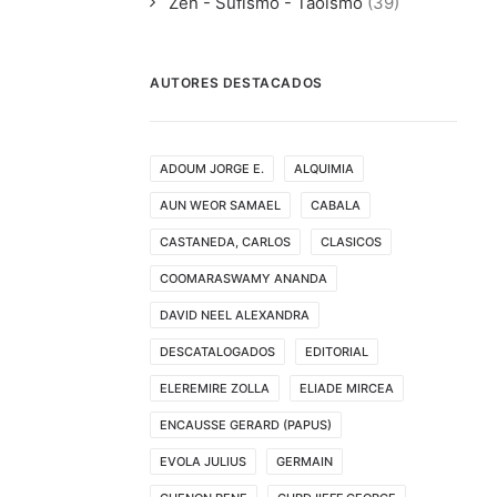
Zen - Sufismo - Taoismo
(39)
AUTORES DESTACADOS
ADOUM JORGE E.
ALQUIMIA
AUN WEOR SAMAEL
CABALA
CASTANEDA, CARLOS
CLASICOS
COOMARASWAMY ANANDA
DAVID NEEL ALEXANDRA
DESCATALOGADOS
EDITORIAL
ELEREMIRE ZOLLA
ELIADE MIRCEA
ENCAUSSE GERARD (PAPUS)
EVOLA JULIUS
GERMAIN