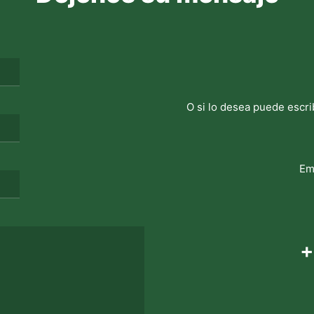
O si lo desea puede escri
Em
+