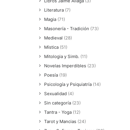
Libros Jaime Aliaga
(3)
Literatura
(7)
Magia
(71)
Masonería - Tradición
(73)
Medieval
(28)
Mística
(51)
Mitologia y Simb.
(11)
Novelas Imperdibles
(23)
Poesía
(19)
Psicología y Psiquiatría
(14)
Sexualidad
(4)
Sin categoría
(23)
Tantra - Yoga
(12)
Tarot y Mancias
(24)