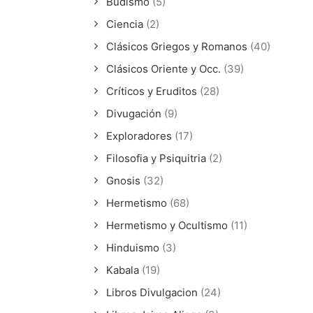
Budismo
(5)
Ciencia
(2)
Clásicos Griegos y Romanos
(40)
Clásicos Oriente y Occ.
(39)
Críticos y Eruditos
(28)
Divugación
(9)
Exploradores
(17)
Filosofia y Psiquitria
(2)
Gnosis
(32)
Hermetismo
(68)
Hermetismo y Ocultismo
(11)
Hinduismo
(3)
Kabala
(19)
Libros Divulgacion
(24)