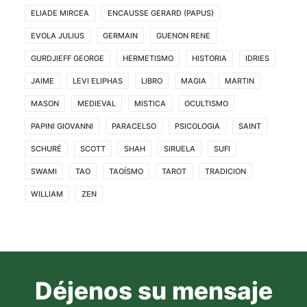
ELIADE MIRCEA
ENCAUSSE GERARD (PAPUS)
EVOLA JULIUS
GERMAIN
GUENON RENE
GURDJIEFF GEORGE
HERMETISMO
HISTORIA
IDRIES
JAIME
LEVI ELIPHAS
LIBRO
MAGIA
MARTIN
MASON
MEDIEVAL
MISTICA
OCULTISMO
PAPINI GIOVANNI
PARACELSO
PSICOLOGIA
SAINT
SCHURÉ
SCOTT
SHAH
SIRUELA
SUFI
SWAMI
TAO
TAOÍSMO
TAROT
TRADICION
WILLIAM
ZEN
Déjenos su mensaje