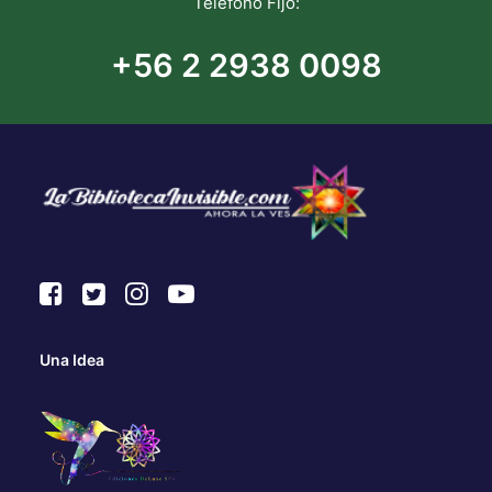
Teléfono Fijo:
+56 2 2938 0098
Una Idea