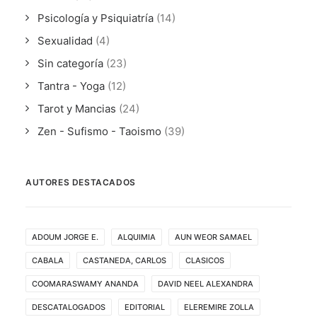
Psicología y Psiquiatría
(14)
Sexualidad
(4)
Sin categoría
(23)
Tantra - Yoga
(12)
Tarot y Mancias
(24)
Zen - Sufismo - Taoismo
(39)
AUTORES DESTACADOS
ADOUM JORGE E.
ALQUIMIA
AUN WEOR SAMAEL
CABALA
CASTANEDA, CARLOS
CLASICOS
COOMARASWAMY ANANDA
DAVID NEEL ALEXANDRA
DESCATALOGADOS
EDITORIAL
ELEREMIRE ZOLLA