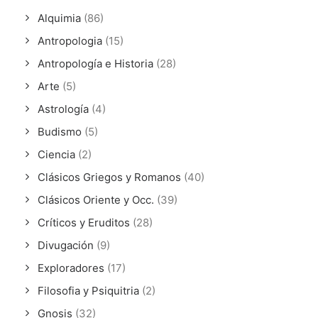
Alquimia
(86)
Antropologia
(15)
Antropología e Historia
(28)
Arte
(5)
Astrología
(4)
Budismo
(5)
Ciencia
(2)
Clásicos Griegos y Romanos
(40)
Clásicos Oriente y Occ.
(39)
Críticos y Eruditos
(28)
Divugación
(9)
Exploradores
(17)
Filosofia y Psiquitria
(2)
Gnosis
(32)