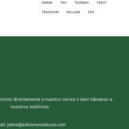
SWAMI
TAO
TAOÍSMO
TAROT
TRADICION
WILLIAM
ZEN
birnos directamente a nuestro correo o bien llámanos a
nuestros teléfonos
ail:
jaime@edicionesdeluxe.com