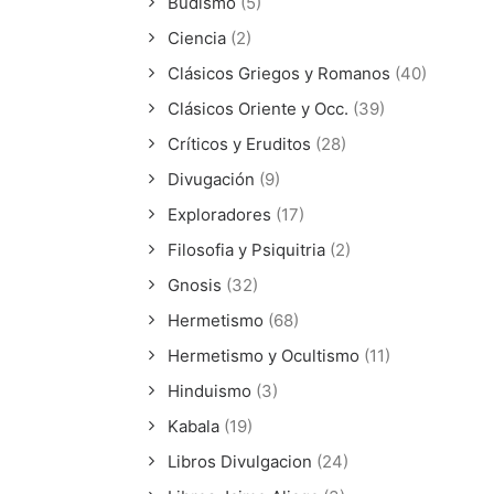
Budismo
(5)
Ciencia
(2)
Clásicos Griegos y Romanos
(40)
Clásicos Oriente y Occ.
(39)
Críticos y Eruditos
(28)
Divugación
(9)
Exploradores
(17)
Filosofia y Psiquitria
(2)
Gnosis
(32)
Hermetismo
(68)
Hermetismo y Ocultismo
(11)
Hinduismo
(3)
Kabala
(19)
Libros Divulgacion
(24)