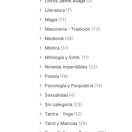
Libros Jaime Aliaga
(3)
Literatura
(7)
Magia
(71)
Masonería - Tradición
(73)
Medieval
(28)
Mística
(51)
Mitologia y Simb.
(11)
Novelas Imperdibles
(23)
Poesía
(19)
Psicología y Psiquiatría
(14)
Sexualidad
(4)
Sin categoría
(23)
Tantra - Yoga
(12)
Tarot y Mancias
(24)