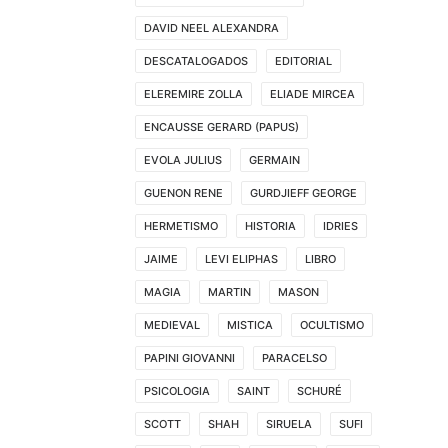
DAVID NEEL ALEXANDRA
DESCATALOGADOS
EDITORIAL
ELEREMIRE ZOLLA
ELIADE MIRCEA
ENCAUSSE GERARD (PAPUS)
EVOLA JULIUS
GERMAIN
GUENON RENE
GURDJIEFF GEORGE
HERMETISMO
HISTORIA
IDRIES
JAIME
LEVI ELIPHAS
LIBRO
MAGIA
MARTIN
MASON
MEDIEVAL
MISTICA
OCULTISMO
PAPINI GIOVANNI
PARACELSO
PSICOLOGIA
SAINT
SCHURÉ
SCOTT
SHAH
SIRUELA
SUFI