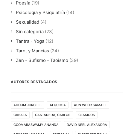
Poesía
(19)
Psicología y Psiquiatría
(14)
Sexualidad
(4)
Sin categoría
(23)
Tantra - Yoga
(12)
Tarot y Mancias
(24)
Zen - Sufismo - Taoismo
(39)
AUTORES DESTACADOS
ADOUM JORGE E.
ALQUIMIA
AUN WEOR SAMAEL
CABALA
CASTANEDA, CARLOS
CLASICOS
COOMARASWAMY ANANDA
DAVID NEEL ALEXANDRA