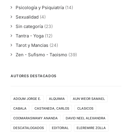
Psicología y Psiquiatría
(14)
Sexualidad
(4)
Sin categoría
(23)
Tantra - Yoga
(12)
Tarot y Mancias
(24)
Zen - Sufismo - Taoismo
(39)
AUTORES DESTACADOS
ADOUM JORGE E.
ALQUIMIA
AUN WEOR SAMAEL
CABALA
CASTANEDA, CARLOS
CLASICOS
COOMARASWAMY ANANDA
DAVID NEEL ALEXANDRA
DESCATALOGADOS
EDITORIAL
ELEREMIRE ZOLLA