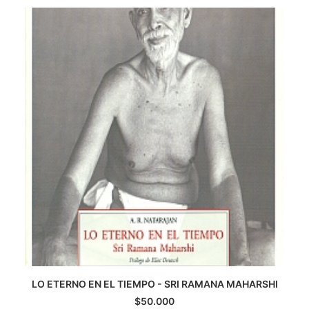
CATEGORÍAS
AUTORES DESTACADOS
GLOSARIO
CONTACTO
LOGIN / REGISTER
CART
LO ETERNO EN EL TIEMPO - SRI RAMANA MAHARSHI
AGREGAR AL CARRITO
$
50.000