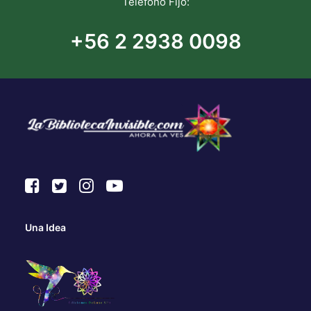
Teléfono Fijo:
+56 2 2938 0098
Una Idea