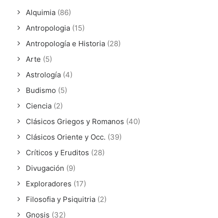
Alquimia
(86)
Antropologia
(15)
Antropología e Historia
(28)
Arte
(5)
Astrología
(4)
Budismo
(5)
Ciencia
(2)
Clásicos Griegos y Romanos
(40)
Clásicos Oriente y Occ.
(39)
Críticos y Eruditos
(28)
Divugación
(9)
Exploradores
(17)
Filosofia y Psiquitria
(2)
Gnosis
(32)