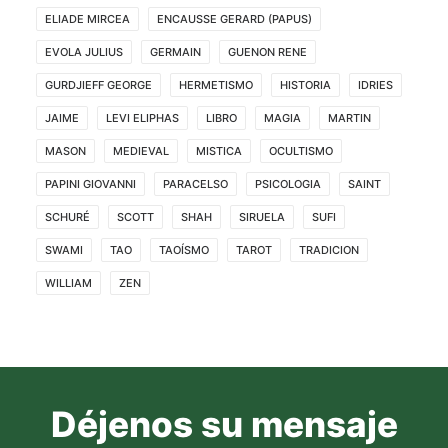
ELIADE MIRCEA
ENCAUSSE GERARD (PAPUS)
EVOLA JULIUS
GERMAIN
GUENON RENE
GURDJIEFF GEORGE
HERMETISMO
HISTORIA
IDRIES
JAIME
LEVI ELIPHAS
LIBRO
MAGIA
MARTIN
MASON
MEDIEVAL
MISTICA
OCULTISMO
PAPINI GIOVANNI
PARACELSO
PSICOLOGIA
SAINT
SCHURÉ
SCOTT
SHAH
SIRUELA
SUFI
SWAMI
TAO
TAOÍSMO
TAROT
TRADICION
WILLIAM
ZEN
Déjenos su mensaje