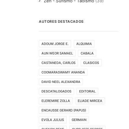
Zen - Sufismo - Taoismo
(39)
AUTORES DESTACADOS
ADOUM JORGE E.
ALQUIMIA
AUN WEOR SAMAEL
CABALA
CASTANEDA, CARLOS
CLASICOS
COOMARASWAMY ANANDA
DAVID NEEL ALEXANDRA
DESCATALOGADOS
EDITORIAL
ELEREMIRE ZOLLA
ELIADE MIRCEA
ENCAUSSE GERARD (PAPUS)
EVOLA JULIUS
GERMAIN