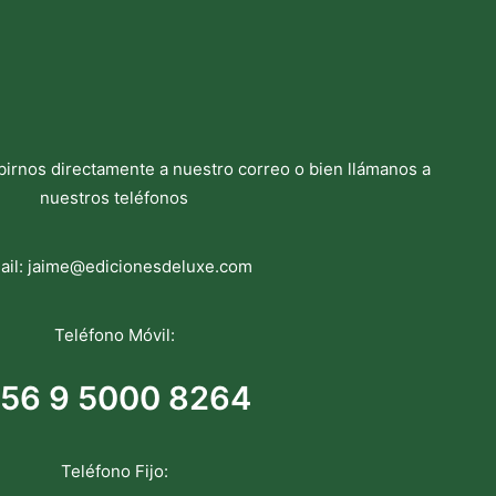
birnos directamente a nuestro correo o bien llámanos a
nuestros teléfonos
ail:
jaime@edicionesdeluxe.com
Teléfono Móvil:
56 9 5000 8264
Teléfono Fijo: