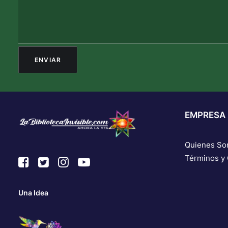
EMPRESA
Quienes S
Términos y
Una Idea