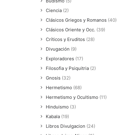
Budismo
(5)
Ciencia
(2)
Clásicos Griegos y Romanos
(40)
Clásicos Oriente y Occ.
(39)
Críticos y Eruditos
(28)
Divugación
(9)
Exploradores
(17)
Filosofia y Psiquitria
(2)
Gnosis
(32)
Hermetismo
(68)
Hermetismo y Ocultismo
(11)
Hinduismo
(3)
Kabala
(19)
Libros Divulgacion
(24)