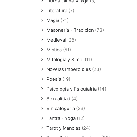
Libros Jaime Aliaga
(3)
Literatura
(7)
Magia
(71)
Masonería - Tradición
(73)
Medieval
(28)
Mística
(51)
Mitologia y Simb.
(11)
Novelas Imperdibles
(23)
Poesía
(19)
Psicología y Psiquiatría
(14)
Sexualidad
(4)
Sin categoría
(23)
Tantra - Yoga
(12)
Tarot y Mancias
(24)