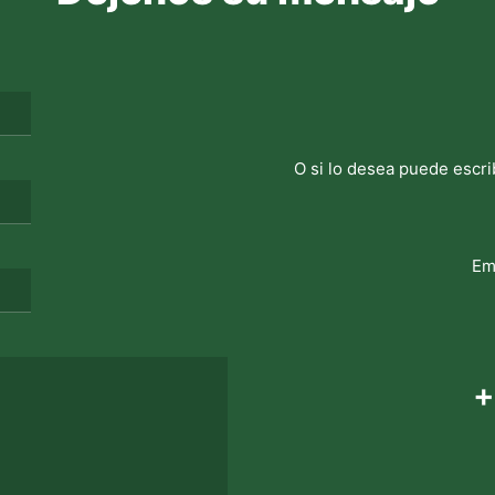
O si lo desea puede escri
Em
+