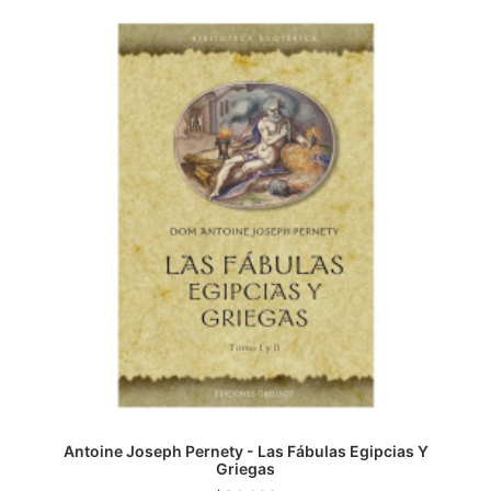
CATEGORÍAS
AUTORES DESTACADOS
GLOSARIO
CONTACTO
LOGIN / REGISTER
CART
Antoine Joseph Pernety - Las Fábulas Egipcias Y
AGREGAR AL CARRITO
Griegas