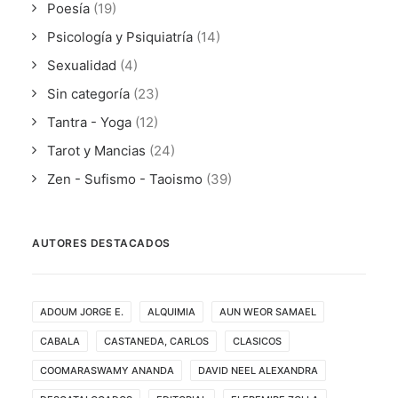
Poesía
(19)
Psicología y Psiquiatría
(14)
Sexualidad
(4)
Sin categoría
(23)
Tantra - Yoga
(12)
Tarot y Mancias
(24)
Zen - Sufismo - Taoismo
(39)
AUTORES DESTACADOS
ADOUM JORGE E.
ALQUIMIA
AUN WEOR SAMAEL
CABALA
CASTANEDA, CARLOS
CLASICOS
COOMARASWAMY ANANDA
DAVID NEEL ALEXANDRA